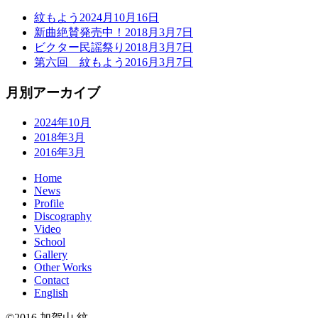
紋もよう
2024月10月16日
新曲絶賛発売中！
2018月3月7日
ビクター民謡祭り
2018月3月7日
第六回 紋もよう
2016月3月7日
月別アーカイブ
2024年10月
2018年3月
2016年3月
Home
News
Profile
Discography
Video
School
Gallery
Other Works
Contact
English
©2016 加賀山 紋