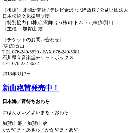
［後援］ 北國新聞社 / テレビ金沢 / 北陸放送 / 公益財団法人
日本伝統文化振興財団
［特別協力］(株)金沢舞台 / (株)オトムラ / (株)加賀山
［主催］ 加賀山 紋
［チケットのお問い合わせ］
(株)加賀山
TEL 076-249-5539 / FAX 076-249-5081
石川県立音楽堂チケットボックス
TEL 076-232-8632
2018年3月7日
新曲絶賛発売中！
日本海／宵待ちおわら
にほんかい／よいまち・おわら
加賀山 昭／加賀山 紋
かがやま・あきら／かがやま・あや