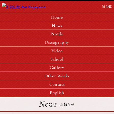
MENU
Home
News
Profile
Discography
Video
School
Gallery
Other Works
Contact
English
News
お知らせ